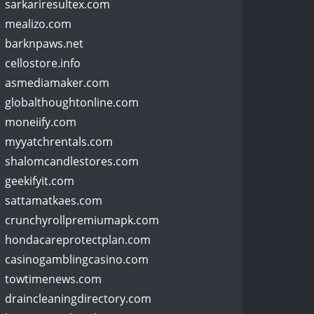
sarkariresultex.com
mealizo.com
barknpaws.net
cellostore.info
asmediamaker.com
globalthoughtonline.com
moneiify.com
myyatchrentals.com
shalomcandlestores.com
geekifyit.com
sattamatkaes.com
crunchyrollpremiumapk.com
hondacareprotectplan.com
casinogamblingcasino.com
towtimenews.com
draincleaningdirectory.com