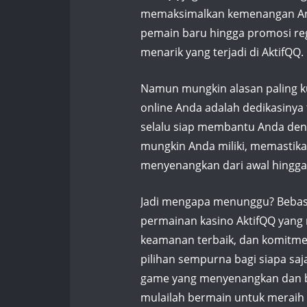
memaksimalkan kemenangan And
pemain baru hingga promosi regu
menarik yang terjadi di AktifQQ.
Namun mungkin alasan paling k
online Anda adalah dedikasinya
selalu siap membantu Anda den
mungkin Anda miliki, memastik
menyenangkan dari awal hingga 
Jadi mengapa menunggu? Bebas
permainan kasino AktifQQ yang
keamanan terbaik, dan komitme
pilihan sempurna bagi siapa s
game yang menyenangkan dan ber
mulailah bermain untuk meraih