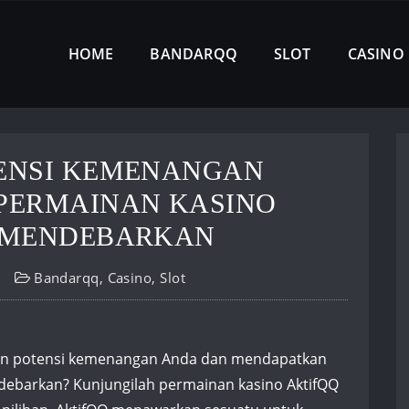
HOME
BANDARQQ
SLOT
CASINO
ENSI KEMENANGAN
PERMAINAN KASINO
 MENDEBARKAN
Bandarqq
,
Casino
,
Slot
an potensi kemenangan Anda dan mendapatkan
ebarkan? Kunjungilah permainan kasino AktifQQ