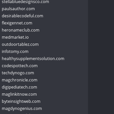
stellabluedesignsco.com
paulsauthor.com
desirablecodeful.com
flexigennet.com
heronameclub.com
medmarket.io
outdoortablez.com
infotomy.com
healthysupplementsolution.com
codespottech.com
techdynogo.com
magchronicle.com
digipediatech.com
maglinkitnow.com
byteinsightweb.com
magdynogenius.com