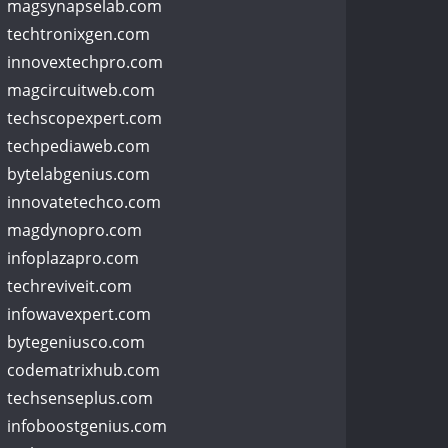
magsynapselab.com
techtronixgen.com
innovextechpro.com
magcircuitweb.com
techscopexpert.com
techpediaweb.com
bytelabgenius.com
innovatetechco.com
magdynopro.com
infoplazapro.com
techreviveit.com
infowavexpert.com
bytegeniusco.com
codematrixhub.com
techsenseplus.com
infoboostgenius.com