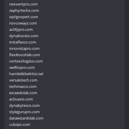
nexventpro.com
zephyrtechx.com
optigoxpert.com
novuswayz.com
actifypro.com
dynaboostx.com
instaflexco.com
innovistapro.com
flexiboostlab.com
vortexohqplus.com
swiftiopro.com
hamilelikbelirtisi.net
versalotech.com
techmaxco.com
exceedolab.com
activaxio.com
dynabytesco.com
stylegurupro.com
datawizardslab.com
cubiqio.com