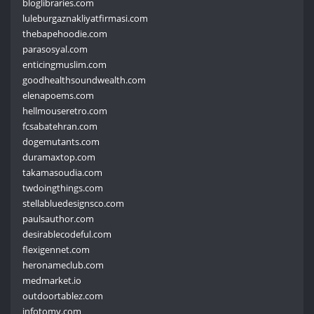
bloglibraries.com
luleburgaznakliyatfirmasi.com
thebapehoodie.com
parasosyal.com
enticingmuslim.com
goodhealthsoundwealth.com
elenapoems.com
hellmouseretro.com
fcsabatehran.com
dogemutants.com
duramaxtop.com
takamasoudia.com
twdoingthings.com
stellabluedesignsco.com
paulsauthor.com
desirablecodeful.com
flexigennet.com
heronameclub.com
medmarket.io
outdoortablez.com
infotomy.com