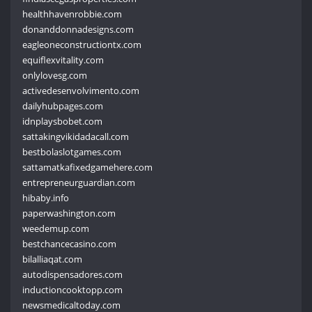
healthhavenrobbie.com
donanddonnadesigns.com
eagleoneconstructiontx.com
equiflexvitality.com
onlylovesg.com
activedesenvolvimento.com
dailyhubpages.com
idnplaysbobet.com
sattakingvikidadacall.com
bestbolaslotgames.com
sattamatkafixedgamehere.com
entrepreneurguardian.com
hibaby.info
paperwashington.com
weedemup.com
bestchancecasino.com
bilalliaqat.com
autodispensadores.com
inductioncooktopp.com
newsmedicaltoday.com