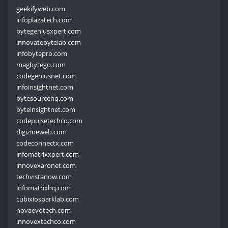
geekifyweb.com
infoplazatech.com
bytegeniusxpert.com
innovatebytelab.com
infobytepro.com
magbytego.com
codegeniusnet.com
infoinsightnet.com
bytesourcehq.com
byteinsightnet.com
codepulsetechco.com
digizineweb.com
codeconnectx.com
infomatrixxpert.com
innovexaronet.com
techvistanow.com
infomatrixhq.com
cubixiosparklab.com
novaevotech.com
innovextechco.com