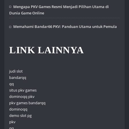
Mengapa PKV Games Resmi Menjadi Pilihan Utama di
Dunia Game Online
Memahami Bandar66 PKV: Panduan Utama untuk Pemula
LINK LAINNYA
judi slot
bandarqq
qq
situs pkv games
dominoqq pkv
pkv games bandarqq
dominoqq
demo slot pg
pkv
qq