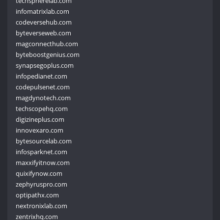
techspherelab.com
infomatrixlab.com
codeversehub.com
byteverseweb.com
magconnecthub.com
byteboostgenius.com
synapsegoplus.com
infopedianet.com
codepulsenet.com
magdynotech.com
techscopehq.com
digizineplus.com
innovexaro.com
bytesourcelab.com
infosparknet.com
maxxifyitnow.com
quixifynow.com
zephyruspro.com
optipathx.com
nextronixlab.com
zentrixhq.com