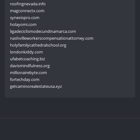
roofingnevada.info
magconnectx.com
synexispro.com
holayomi.com
ligadeciclismodecundinamarca.com
nashvilleworkerscompensationattorney.com
holyfamilycathedralschool.org
londonkiddy.com
ufabetcoaching.biz
davismindfulness.org
millionairebyte.com
fortechday.com
getcaminorealestateusa.xyz