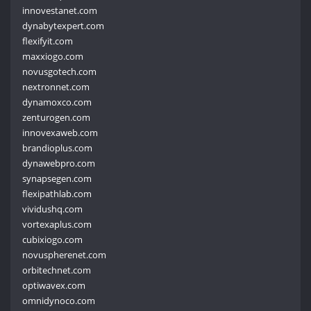
innovestanet.com
dynabytexpert.com
flexifyit.com
maxxiogo.com
novusgotech.com
nextronnet.com
dynamoxco.com
zenturogen.com
innovexaweb.com
brandioplus.com
dynawebpro.com
synapsegen.com
flexipathlab.com
vividushq.com
vortexaplus.com
cubixiogo.com
novuspherenet.com
orbitechnet.com
optiwavex.com
omnidynoco.com