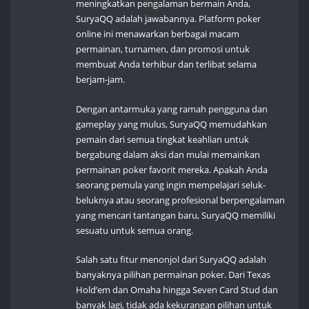
meningkatkan pengalaman bermain Anda,
SuryaQQ adalah jawabannya. Platform poker
online ini menawarkan berbagai macam
permainan, turnamen, dan promosi untuk
membuat Anda terhibur dan terlibat selama
berjam-jam.
Dengan antarmuka yang ramah pengguna dan
gameplay yang mulus, SuryaQQ memudahkan
pemain dari semua tingkat keahlian untuk
bergabung dalam aksi dan mulai memainkan
permainan poker favorit mereka. Apakah Anda
seorang pemula yang ingin mempelajari seluk-
beluknya atau seorang profesional berpengalaman
yang mencari tantangan baru, SuryaQQ memiliki
sesuatu untuk semua orang.
Salah satu fitur menonjol dari SuryaQQ adalah
banyaknya pilihan permainan poker. Dari Texas
Hold’em dan Omaha hingga Seven Card Stud dan
banyak lagi, tidak ada kekurangan pilihan untuk