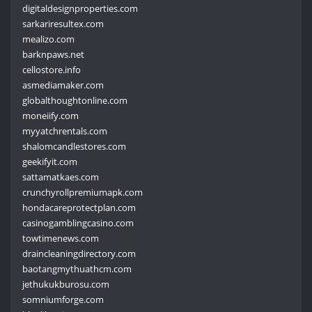
digitaldesignproperties.com
sarkariresultex.com
mealizo.com
barknpaws.net
cellostore.info
asmediamaker.com
globalthoughtonline.com
moneiify.com
myyatchrentals.com
shalomcandlestores.com
geekifyit.com
sattamatkaes.com
crunchyrollpremiumapk.com
hondacareprotectplan.com
casinogamblingcasino.com
towtimenews.com
draincleaningdirectory.com
baotangmythuathcm.com
jethukukburosu.com
somniumforge.com