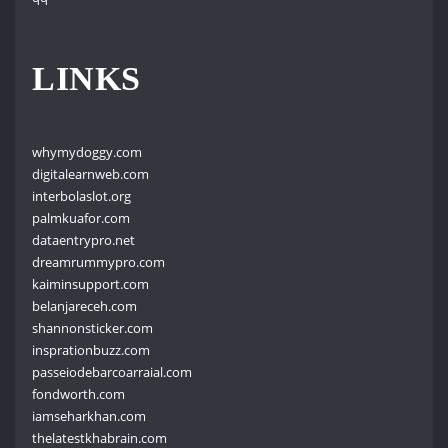
LINKS
whymydoggy.com
digitalearnweb.com
interbolaslot.org
palmkuafor.com
dataentrypro.net
dreamrummypro.com
kaiminsupport.com
belanjareceh.com
shannonsticker.com
insprationbuzz.com
passeiodebarcoarraial.com
fondworth.com
iamseharkhan.com
thelatestkhabrain.com