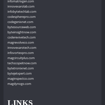
infomatrixgen.com
innovexarolab.com
infobytetechlab.com
codespherepro.com
codegenixnet.com
bytesourceweb.com
byteinsightnow.com
coderevivetech.com
magrevolveco.com
innovexarotech.com
infovortexpro.com
magcircuitplus.com
techscopeitnow.com
bytetronixnet.com
bytejetxpert.com
maginspectco.com
magdynogo.com
LINKS