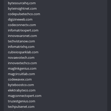
bytesourcehq.com
byteinsightnet.com
codepulsetechco.com
digizineweb.com
codeconnectx.com
infomatrixxpert.com
innovexaronet.com
techvistanow.com
infomatrixhq.com
cubixiosparklab.com
novaevotech.com
innovextechco.com
maglinkgenius.com
magcircuitlab.com
codewavex.com
byteboostco.com
elektrabyteco.com
magconnectxpert.com
truzestgenius.com
techpulsenet.com