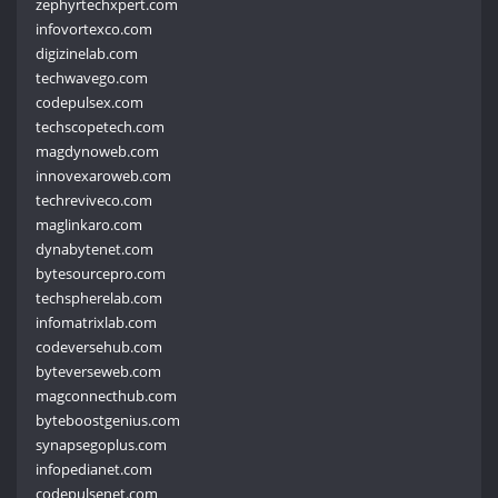
zephyrtechxpert.com
infovortexco.com
digizinelab.com
techwavego.com
codepulsex.com
techscopetech.com
magdynoweb.com
innovexaroweb.com
techreviveco.com
maglinkaro.com
dynabytenet.com
bytesourcepro.com
techspherelab.com
infomatrixlab.com
codeversehub.com
byteverseweb.com
magconnecthub.com
byteboostgenius.com
synapsegoplus.com
infopedianet.com
codepulsenet.com