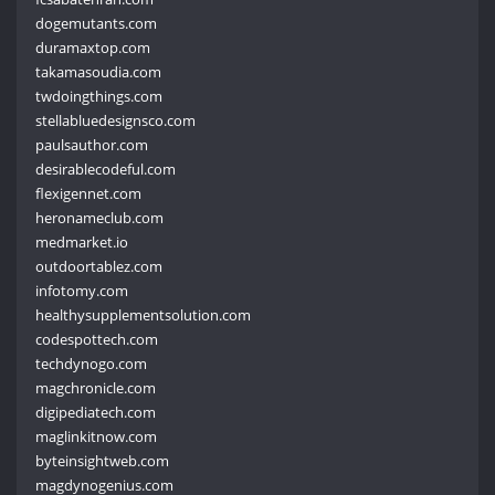
dogemutants.com
duramaxtop.com
takamasoudia.com
twdoingthings.com
stellabluedesignsco.com
paulsauthor.com
desirablecodeful.com
flexigennet.com
heronameclub.com
medmarket.io
outdoortablez.com
infotomy.com
healthysupplementsolution.com
codespottech.com
techdynogo.com
magchronicle.com
digipediatech.com
maglinkitnow.com
byteinsightweb.com
magdynogenius.com