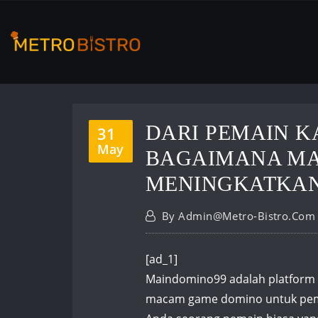
Skip
to
content
DARI PEMAIN K
31
May
BAGAIMANA MA
MENINGKATKAN
By
Admin@metro-Bistro.com
[ad_1]
Maindomino99 adalah platform
macam game domino untuk pema