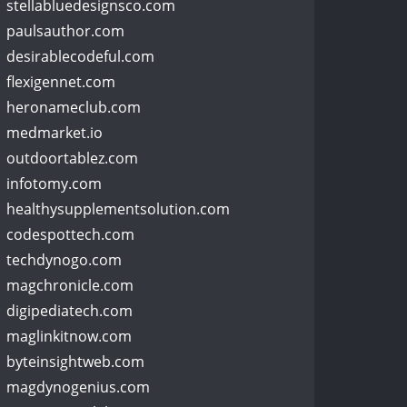
stellabluedesignsco.com
paulsauthor.com
desirablecodeful.com
flexigennet.com
heronameclub.com
medmarket.io
outdoortablez.com
infotomy.com
healthysupplementsolution.com
codespottech.com
techdynogo.com
magchronicle.com
digipediatech.com
maglinkitnow.com
byteinsightweb.com
magdynogenius.com