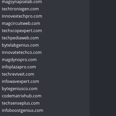
magsynapselab.com
techtronixgen.com
innovextechpro.com
magcircuitweb.com
techscopexpert.com
techpediaweb.com
bytelabgenius.com
innovatetechco.com
magdynopro.com
infoplazapro.com
techreviveit.com
infowavexpert.com
bytegeniusco.com
codematrixhub.com
techsenseplus.com
infoboostgenius.com