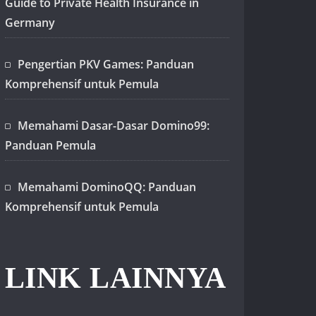
Guide to Private Health Insurance in
Germany
Pengertian PKV Games: Panduan
Komprehensif untuk Pemula
Memahami Dasar-Dasar Domino99:
Panduan Pemula
Memahami DominoQQ: Panduan
Komprehensif untuk Pemula
LINK LAINNYA