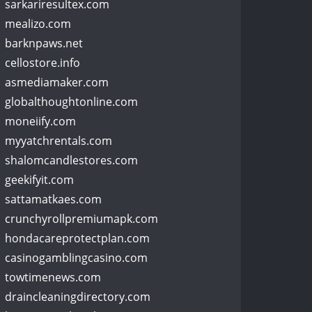
sarkariresultex.com
mealizo.com
barknpaws.net
cellostore.info
asmediamaker.com
globalthoughtonline.com
moneiify.com
myyatchrentals.com
shalomcandlestores.com
geekifyit.com
sattamatkaes.com
crunchyrollpremiumapk.com
hondacareprotectplan.com
casinogamblingcasino.com
towtimenews.com
draincleaningdirectory.com