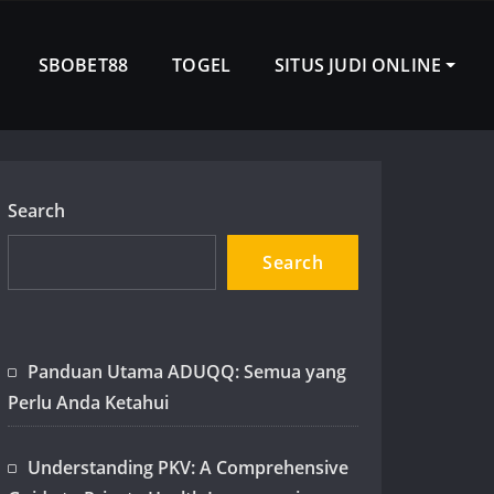
SBOBET88
TOGEL
SITUS JUDI ONLINE
Search
Search
Panduan Utama ADUQQ: Semua yang
Perlu Anda Ketahui
Understanding PKV: A Comprehensive