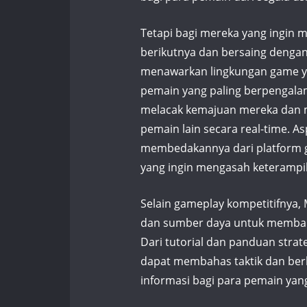
Tetapi bagi mereka yang ingin 
berikutnya dan bersaing dengan
menawarkan lingkungan game y
pemain yang paling berpengala
melacak kemajuan mereka dan 
pemain lain secara real-time. A
membedakannya dari platform g
yang ingin mengasah keterampi
Selain gameplay kompetitifnya
dan sumber daya untuk memban
Dari tutorial dan panduan stra
dapat membahas taktik dan ber
informasi bagi para pemain ya