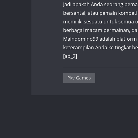
Jadi apakah Anda seorang pemai
bersantai, atau pemain kompeti
memiliki sesuatu untuk semua 
berbagai macam permainan, dan
Maindomino99 adalah platfor
keterampilan Anda ke tingkat b
[ad_2]
Pkv Games