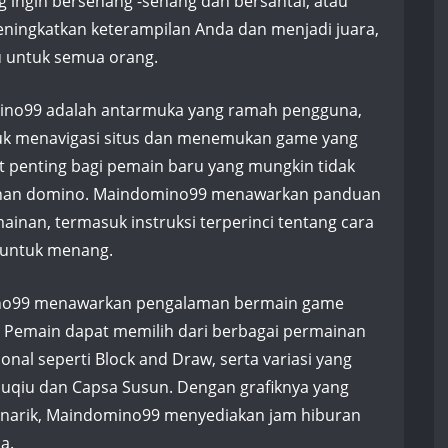
 ingin bersenang -senang dan bersantai, atau
eningkatkan keterampilan Anda dan menjadi juara,
 untuk semua orang.
mino99 adalah antarmuka yang ramah pengguna,
k menavigasi situs dan menemukan game yang
at penting bagi pemain baru yang mungkin tidak
inan domino. Maindomino99 menawarkan panduan
inan, termasuk instruksi terperinci tentang cara
i untuk menang.
ino99 menawarkan pengalaman bermain game
 Pemain dapat memilih dari berbagai permainan
onal seperti Block and Draw, serta variasi yang
iuqiu dan Capsa Susun. Dengan grafiknya yang
narik, Maindomino99 menyediakan jam hiburan
a.