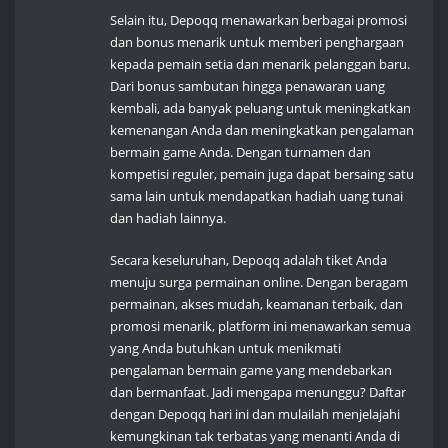
Selain itu, Depoqq menawarkan berbagai promosi
dan bonus menarik untuk memberi penghargaan
kepada pemain setia dan menarik pelanggan baru.
Dari bonus sambutan hingga penawaran uang
kembali, ada banyak peluang untuk meningkatkan
kemenangan Anda dan meningkatkan pengalaman
bermain game Anda. Dengan turnamen dan
kompetisi reguler, pemain juga dapat bersaing satu
sama lain untuk mendapatkan hadiah uang tunai
dan hadiah lainnya.
Secara keseluruhan, Depoqq adalah tiket Anda
menuju surga permainan online. Dengan beragam
permainan, akses mudah, keamanan terbaik, dan
promosi menarik, platform ini menawarkan semua
yang Anda butuhkan untuk menikmati
pengalaman bermain game yang mendebarkan
dan bermanfaat. Jadi mengapa menunggu? Daftar
dengan Depoqq hari ini dan mulailah menjelajahi
kemungkinan tak terbatas yang menanti Anda di