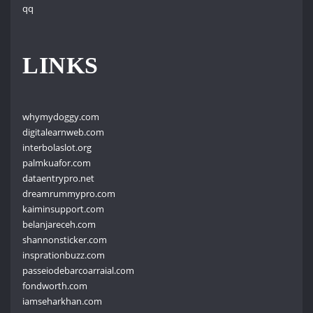
qq
LINKS
whymydoggy.com
digitalearnweb.com
interbolaslot.org
palmkuafor.com
dataentrypro.net
dreamrummypro.com
kaiminsupport.com
belanjareceh.com
shannonsticker.com
insprationbuzz.com
passeiodebarcoarraial.com
fondworth.com
iamseharkhan.com