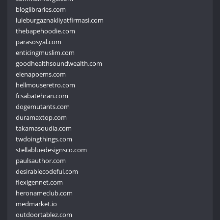
bloglibraries.com
luleburgaznakliyatfirmasi.com
thebapehoodie.com
parasosyal.com
enticingmuslim.com
goodhealthsoundwealth.com
elenapoems.com
hellmouseretro.com
fcsabatehran.com
dogemutants.com
duramaxtop.com
takamasoudia.com
twdoingthings.com
stellabluedesignsco.com
paulsauthor.com
desirablecodeful.com
flexigennet.com
heronameclub.com
medmarket.io
outdoortablez.com