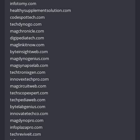
infotomy.com
healthysupplementsolution.com
codespottech.com
techdynogo.com
magchronicle.com
digipediatech.com
maglinkitnow.com
byteinsightweb.com
magdynogenius.com
magsynapselab.com
techtronixgen.com
innovextechpro.com
magcircuitweb.com
techscopexpert.com
techpediaweb.com
bytelabgenius.com
innovatetechco.com
magdynopro.com
infoplazapro.com
techreviveit.com