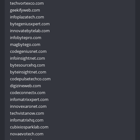
techvortexco.com
geekifyweb.com
infoplazatech.com
bytegeniusxpert.com
innovatebytelab.com
infobytepro.com
magbytego.com
codegeniusnet.com
infoinsightnet.com
bytesourcehq.com
byteinsightnet.com
codepulsetechco.com
digizineweb.com
codeconnectx.com
infomatrixxpert.com
innovexaronet.com
techvistanow.com
infomatrixhq.com
cubixiosparklab.com
novaevotech.com