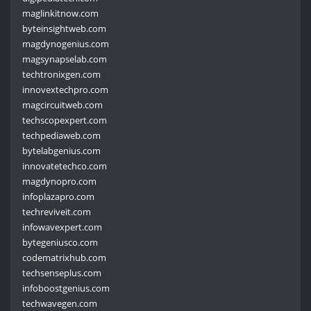
maglinkitnow.com
byteinsightweb.com
magdynogenius.com
magsynapselab.com
techtronixgen.com
innovextechpro.com
magcircuitweb.com
techscopexpert.com
techpediaweb.com
bytelabgenius.com
innovatetechco.com
magdynopro.com
infoplazapro.com
techreviveit.com
infowavexpert.com
bytegeniusco.com
codematrixhub.com
techsenseplus.com
infoboostgenius.com
techwavegen.com