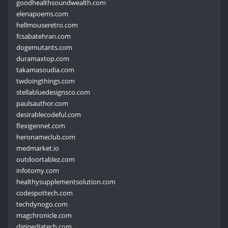
goodhealthsoundwealth.com
elenapoems.com
hellmouseretro.com
fcsabatehran.com
dogemutants.com
duramaxtop.com
takamasoudia.com
twdoingthings.com
stellabluedesignsco.com
paulsauthor.com
desirablecodeful.com
flexigennet.com
heronameclub.com
medmarket.io
outdoortablez.com
infotomy.com
healthysupplementsolution.com
codespottech.com
techdynogo.com
magchronicle.com
digipediatech.com