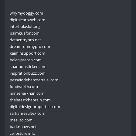
whymydoggy.com
digitalearnweb.com
interbolaslot.org
palmkuafor.com
dataentrypro.net
dreamrummypro.com
kaiminsupport.com
belanjareceh.com
shannonsticker.com
insprationbuzz.com
passeiodebarcoarraial.com
fondworth.com
iamseharkhan.com
thelatestkhabrain.com
digitaldesignproperties.com
sarkariresultex.com
mealizo.com
barknpaws.net
cellostore.info