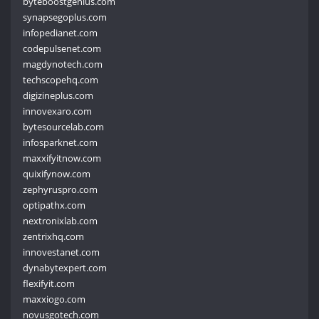
byteboostgenius.com
synapsegoplus.com
infopedianet.com
codepulsenet.com
magdynotech.com
techscopehq.com
digizineplus.com
innovexaro.com
bytesourcelab.com
infosparknet.com
maxxifyitnow.com
quixifynow.com
zephyruspro.com
optipathx.com
nextronixlab.com
zentrixhq.com
innovestanet.com
dynabytexpert.com
flexifyit.com
maxxiogo.com
novusgotech.com