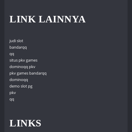
LINK LAINNYA
judi slot
bandarqq
qq
situs pkv games
dominoqq pkv
pkv games bandarqq
dominoqq
demo slot pg
pkv
qq
LINKS