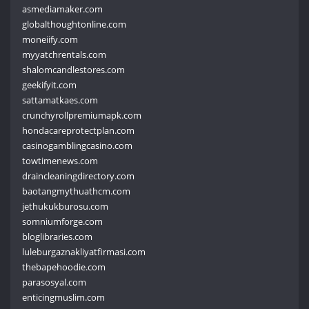
asmediamaker.com
globalthoughtonline.com
moneiify.com
myyatchrentals.com
shalomcandlestores.com
geekifyit.com
sattamatkaes.com
crunchyrollpremiumapk.com
hondacareprotectplan.com
casinogamblingcasino.com
towtimenews.com
draincleaningdirectory.com
baotangmythuathcm.com
jethukukburosu.com
somniumforge.com
bloglibraries.com
luleburgaznakliyatfirmasi.com
thebapehoodie.com
parasosyal.com
enticingmuslim.com