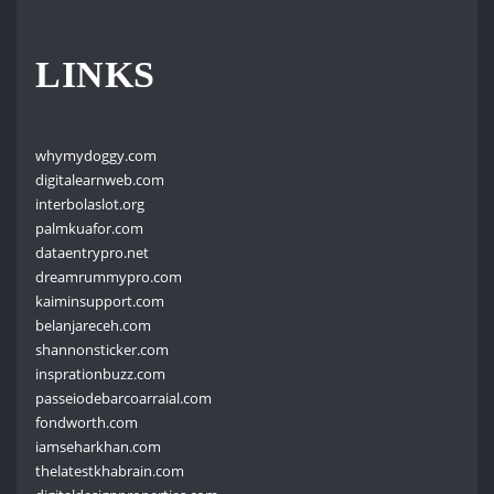
LINKS
whymydoggy.com
digitalearnweb.com
interbolaslot.org
palmkuafor.com
dataentrypro.net
dreamrummypro.com
kaiminsupport.com
belanjareceh.com
shannonsticker.com
insprationbuzz.com
passeiodebarcoarraial.com
fondworth.com
iamseharkhan.com
thelatestkhabrain.com