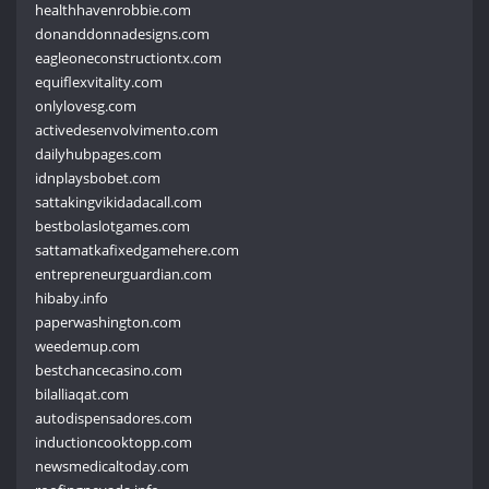
healthhavenrobbie.com
donanddonnadesigns.com
eagleoneconstructiontx.com
equiflexvitality.com
onlylovesg.com
activedesenvolvimento.com
dailyhubpages.com
idnplaysbobet.com
sattakingvikidadacall.com
bestbolaslotgames.com
sattamatkafixedgamehere.com
entrepreneurguardian.com
hibaby.info
paperwashington.com
weedemup.com
bestchancecasino.com
bilalliaqat.com
autodispensadores.com
inductioncooktopp.com
newsmedicaltoday.com