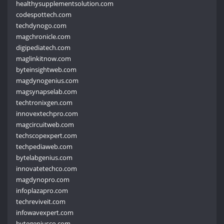
healthysupplementsolution.com
codespottech.com
techdynogo.com
magchronicle.com
digipediatech.com
maglinkitnow.com
byteinsightweb.com
magdynogenius.com
magsynapselab.com
techtronixgen.com
innovextechpro.com
magcircuitweb.com
techscopexpert.com
techpediaweb.com
bytelabgenius.com
innovatetechco.com
magdynopro.com
infoplazapro.com
techreviveit.com
infowavexpert.com
bytegeniusco.com