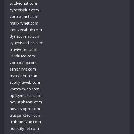
evolvionet.com
synexisplus.com
vortexonet.com
maxxifynet.com
innovexahub.com
dynacorelab.com
synexistechco.com
truvivopro.com
vividusco.com
vortexahq.com
zenithifyit.com
maxxiohub.com
zephyraweb.com
vortexaweb.com
optigeniusco.com
novuspherex.com
novaevopro.com
trusparktech.com
trubrandzhq.com
boostifynet.com