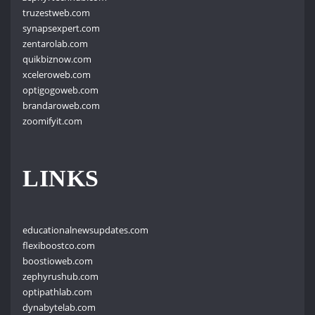
truzestweb.com
synapsexpert.com
zentarolab.com
quikbiznow.com
xceleroweb.com
optigogoweb.com
brandaroweb.com
zoomifyit.com
LINKS
educationalnewsupdates.com
flexiboostco.com
boostioweb.com
zephyrushub.com
optipathlab.com
dynabytelab.com