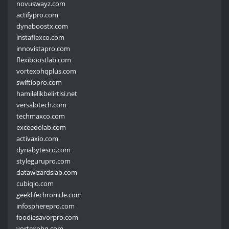
novuswayz.com
actifypro.com
dynaboostx.com
instaflexco.com
innovistapro.com
flexiboostlab.com
vortexohqplus.com
swiftiopro.com
hamilelikbelirtisi.net
versalotech.com
techmaxco.com
exceedolab.com
activaxio.com
dynabytesco.com
stylegurupro.com
datawizardslab.com
cubiqio.com
geeklifechronicle.com
infospherepro.com
foodiesavorpro.com
vortexohq.com