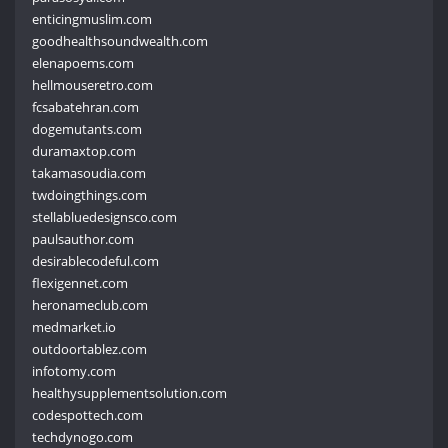
enticingmuslim.com
goodhealthsoundwealth.com
elenapoems.com
hellmouseretro.com
fcsabatehran.com
dogemutants.com
duramaxtop.com
takamasoudia.com
twdoingthings.com
stellabluedesignsco.com
paulsauthor.com
desirablecodeful.com
flexigennet.com
heronameclub.com
medmarket.io
outdoortablez.com
infotomy.com
healthysupplementsolution.com
codespottech.com
techdynogo.com