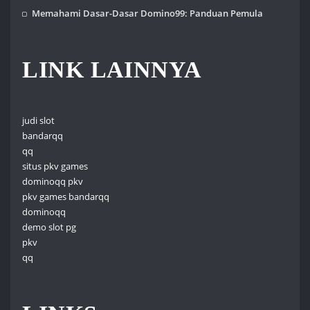
Memahami Dasar-Dasar Domino99: Panduan Pemula
LINK LAINNYA
judi slot
bandarqq
qq
situs pkv games
dominoqq pkv
pkv games bandarqq
dominoqq
demo slot pg
pkv
qq