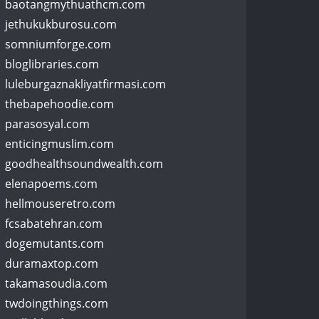
baotangmythuathcm.com
jethukukburosu.com
somniumforge.com
bloglibraries.com
luleburgaznakliyatfirmasi.com
thebapehoodie.com
parasosyal.com
enticingmuslim.com
goodhealthsoundwealth.com
elenapoems.com
hellmouseretro.com
fcsabatehran.com
dogemutants.com
duramaxtop.com
takamasoudia.com
twdoingthings.com