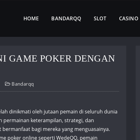
HOME
BANDARQQ
SLOT
CASINO
NI GAME POKER DENGAN
Bandarqq
ah dinikmati oleh jutaan pemain di seluruh dunia
h permainan keterampilan, strategi, dan
t bermanfaat bagi mereka yang menguasainya.
me poker online seperti WedeQQ, pemain