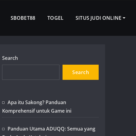
SBOBET88
TOGEL
SITUS JUDI ONLINE
Search
Search
Apa itu Sakong? Panduan
Komprehensif untuk Game ini
Panduan Utama ADUQQ: Semua yang