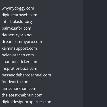
whymydoggy.com
digitalearnweb.com
interbolaslot.org
palmkuafor.com
dataentrypro.net
dreamrummypro.com
kaiminsupport.com
belanjareceh.com
shannonsticker.com
insprationbuzz.com
passeiodebarcoarraial.com
fondworth.com
iamseharkhan.com
thelatestkhabrain.com
digitaldesignproperties.com