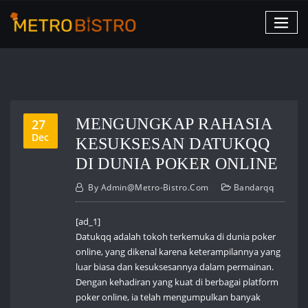
Skip
to
content
MENGUNGKAP RAHASIA
27
Dec
KESUKSESAN DATUKQQ
DI DUNIA POKER ONLINE
By
Admin@metro-Bistro.com
Bandarqq
[ad_1]
Datukqq adalah tokoh terkemuka di dunia poker
online, yang dikenal karena keterampilannya yang
luar biasa dan kesuksesannya dalam permainan.
Dengan kehadiran yang kuat di berbagai platform
poker online, ia telah mengumpulkan banyak