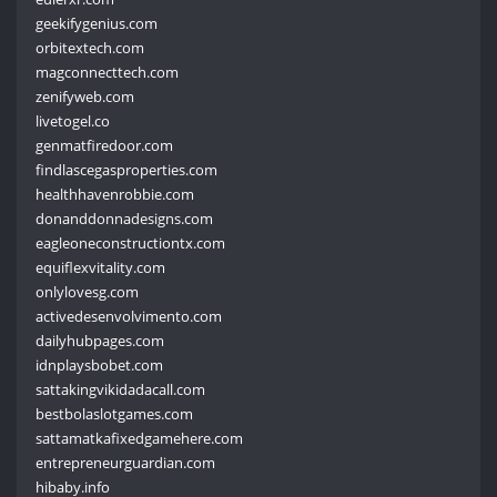
geekifygenius.com
orbitextech.com
magconnecttech.com
zenifyweb.com
livetogel.co
genmatfiredoor.com
findlascegasproperties.com
healthhavenrobbie.com
donanddonnadesigns.com
eagleoneconstructiontx.com
equiflexvitality.com
onlylovesg.com
activedesenvolvimento.com
dailyhubpages.com
idnplaysbobet.com
sattakingvikidadacall.com
bestbolaslotgames.com
sattamatkafixedgamehere.com
entrepreneurguardian.com
hibaby.info