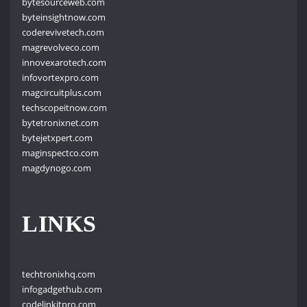
bytesourceweb.com
byteinsightnow.com
coderevivetech.com
magrevolveco.com
innovexarotech.com
infovortexpro.com
magcircuitplus.com
techscopeitnow.com
bytetronixnet.com
bytejetxpert.com
maginspectco.com
magdynogo.com
LINKS
techtronixhq.com
infogadgethub.com
codelinkitpro.com