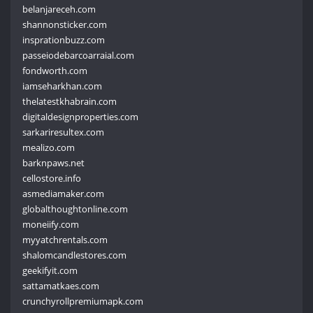
belanjareceh.com
shannonsticker.com
insprationbuzz.com
passeiodebarcoarraial.com
fondworth.com
iamseharkhan.com
thelatestkhabrain.com
digitaldesignproperties.com
sarkariresultex.com
mealizo.com
barknpaws.net
cellostore.info
asmediamaker.com
globalthoughtonline.com
moneiify.com
myyatchrentals.com
shalomcandlestores.com
geekifyit.com
sattamatkaes.com
crunchyrollpremiumapk.com