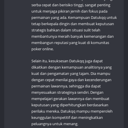
serba cepat dan berisiko tinggi, sangat penting
untuk menjaga pikiran jernih dan fokus pada
permainan yang ada. Kemampuan Datukqq untuk
tetap berkepala dingin dan membuat keputusan
strategis bahkan dalam situasi sulit telah
membantunya meraih banyak kemenangan dan
membangun reputasi yang kuat di komunitas
poker online.
Selain itu, kesuksesan Datukqq juga dapat
dikaitkan dengan kemampuan analitisnya yang
kuat dan pengamatan yang tajam. Dia mampu
dengan cepat menilai gaya dan kecenderungan
permainan lawannya, sehingga dia dapat
menyesuaikan strateginya sendiri. Dengan
mempelajari gerakan lawannya dan membuat
keputusan yang diperhitungkan berdasarkan
perilaku mereka, Datukqq mampu memperoleh
keunggulan kompetitif dan meningkatkan
peluangnya untuk menang.