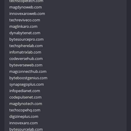
techscopetech.com
magdynoweb.com
innovexaroweb.com
techreviveco.com
maglinkaro.com
dynabytenet.com
bytesourcepro.com
techspherelab.com
infomatrixlab.com
codeversehub.com
byteverseweb.com
magconnecthub.com
byteboostgenius.com
synapsegoplus.com
infopedianet.com
codepulsenet.com
magdynotech.com
techscopehq.com
digizineplus.com
innovexaro.com
bytesourcelab.com