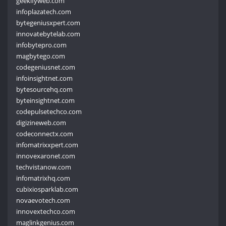
geekifyweb.com
infoplazatech.com
bytegeniusxpert.com
innovatebytelab.com
infobytepro.com
magbytego.com
codegeniusnet.com
infoinsightnet.com
bytesourcehq.com
byteinsightnet.com
codepulsetechco.com
digizineweb.com
codeconnectx.com
infomatrixxpert.com
innovexaronet.com
techvistanow.com
infomatrixhq.com
cubixiosparklab.com
novaevotech.com
innovextechco.com
maglinkgenius.com