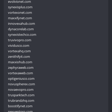
evolvionet.com
synexisplus.com
vortexonet.com
maxxifynet.com
innovexahub.com
dynacorelab.com
synexistechco.com
truvivopro.com
vividusco.com
vortexahq.com
zenithifyit.com
maxxiohub.com
zephyraweb.com
vortexaweb.com
optigeniusco.com
novuspherex.com
novaevopro.com
trusparktech.com
trubrandzhq.com
boostifynet.com
nexventpro.com