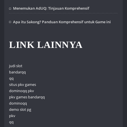
Menemukan AdUQ: Tinjauan Komprehensif
Apa itu Sakong? Panduan Komprehensif untuk Game ini
LINK LAINNYA
judi slot
bandarqq
qq
situs pkv games
dominoqq pkv
pkv games bandarqq
dominoqq
demo slot pg
pkv
qq