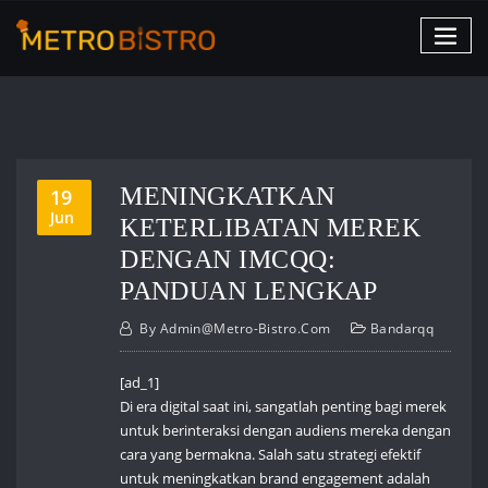
Skip
to
content
MENINGKATKAN
19
Jun
KETERLIBATAN MEREK
DENGAN IMCQQ:
PANDUAN LENGKAP
By
Admin@metro-Bistro.com
Bandarqq
[ad_1]
Di era digital saat ini, sangatlah penting bagi merek
untuk berinteraksi dengan audiens mereka dengan
cara yang bermakna. Salah satu strategi efektif
untuk meningkatkan brand engagement adalah