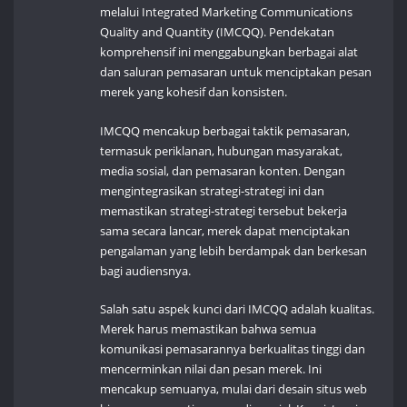
melalui Integrated Marketing Communications
Quality and Quantity (IMCQQ). Pendekatan
komprehensif ini menggabungkan berbagai alat
dan saluran pemasaran untuk menciptakan pesan
merek yang kohesif dan konsisten.
IMCQQ mencakup berbagai taktik pemasaran,
termasuk periklanan, hubungan masyarakat,
media sosial, dan pemasaran konten. Dengan
mengintegrasikan strategi-strategi ini dan
memastikan strategi-strategi tersebut bekerja
sama secara lancar, merek dapat menciptakan
pengalaman yang lebih berdampak dan berkesan
bagi audiensnya.
Salah satu aspek kunci dari IMCQQ adalah kualitas.
Merek harus memastikan bahwa semua
komunikasi pemasarannya berkualitas tinggi dan
mencerminkan nilai dan pesan merek. Ini
mencakup semuanya, mulai dari desain situs web