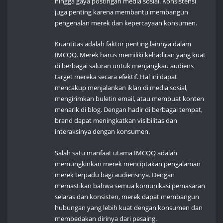
hingga gaya postingan media sosial. Konsistensi
juga penting karena membantu membangun
pengenalan merek dan kepercayaan konsumen.
Kuantitas adalah faktor penting lainnya dalam
IMCQQ. Merek harus memiliki kehadiran yang kuat
di berbagai saluran untuk menjangkau audiens
target mereka secara efektif. Hal ini dapat
mencakup menjalankan iklan di media sosial,
mengirimkan buletin email, atau membuat konten
menarik di blog. Dengan hadir di berbagai tempat,
brand dapat meningkatkan visibilitas dan
interaksinya dengan konsumen.
Salah satu manfaat utama IMCQQ adalah
memungkinkan merek menciptakan pengalaman
merek terpadu bagi audiensnya. Dengan
memastikan bahwa semua komunikasi pemasaran
selaras dan konsisten, merek dapat membangun
hubungan yang lebih kuat dengan konsumen dan
membedakan dirinya dari pesaing.