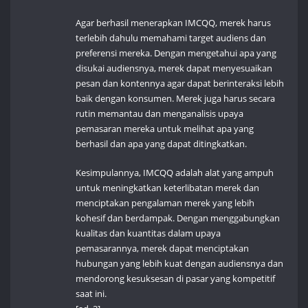
Agar berhasil menerapkan IMCQQ, merek harus
terlebih dahulu memahami target audiens dan
preferensi mereka. Dengan mengetahui apa yang
disukai audiensnya, merek dapat menyesuaikan
pesan dan kontennya agar dapat berinteraksi lebih
baik dengan konsumen. Merek juga harus secara
rutin memantau dan menganalisis upaya
pemasaran mereka untuk melihat apa yang
berhasil dan apa yang dapat ditingkatkan.
Kesimpulannya, IMCQQ adalah alat yang ampuh
untuk meningkatkan keterlibatan merek dan
menciptakan pengalaman merek yang lebih
kohesif dan berdampak. Dengan menggabungkan
kualitas dan kuantitas dalam upaya
pemasarannya, merek dapat menciptakan
hubungan yang lebih kuat dengan audiensnya dan
mendorong kesuksesan di pasar yang kompetitif
saat ini.