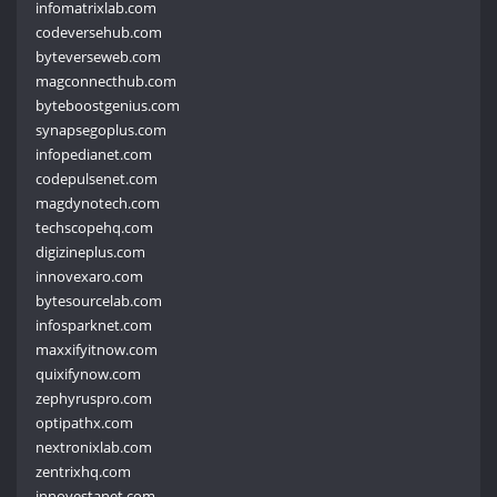
infomatrixlab.com
codeversehub.com
byteverseweb.com
magconnecthub.com
byteboostgenius.com
synapsegoplus.com
infopedianet.com
codepulsenet.com
magdynotech.com
techscopehq.com
digizineplus.com
innovexaro.com
bytesourcelab.com
infosparknet.com
maxxifyitnow.com
quixifynow.com
zephyruspro.com
optipathx.com
nextronixlab.com
zentrixhq.com
innovestanet.com