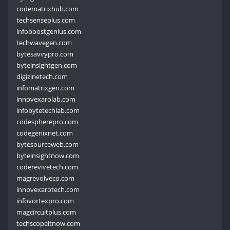
codematrixhub.com
techsenseplus.com
infoboostgenius.com
techwavegen.com
bytesavvypro.com
byteinsightgen.com
digizinetech.com
infomatrixgen.com
innovexarolab.com
infobytetechlab.com
codespherepro.com
codegenixnet.com
bytesourceweb.com
byteinsightnow.com
coderevivetech.com
magrevolveco.com
innovexarotech.com
infovortexpro.com
magcircuitplus.com
techscopeitnow.com