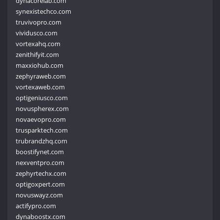
dynacorelab.com
synexistechco.com
truvivopro.com
vividusco.com
vortexahq.com
zenithifyit.com
maxxiohub.com
zephyraweb.com
vortexaweb.com
optigeniusco.com
novuspherex.com
novaevopro.com
trusparktech.com
trubrandzhq.com
boostifynet.com
nexventpro.com
zephyrtechx.com
optigoxpert.com
novuswayz.com
actifypro.com
dynaboostx.com