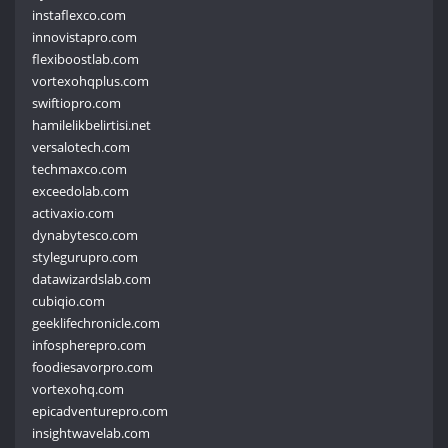
instaflexco.com
innovistapro.com
flexiboostlab.com
vortexohqplus.com
swiftiopro.com
hamilelikbelirtisi.net
versalotech.com
techmaxco.com
exceedolab.com
activaxio.com
dynabytesco.com
stylegurupro.com
datawizardslab.com
cubiqio.com
geeklifechronicle.com
infospherepro.com
foodiesavorpro.com
vortexohq.com
epicadventurepro.com
insightwavelab.com