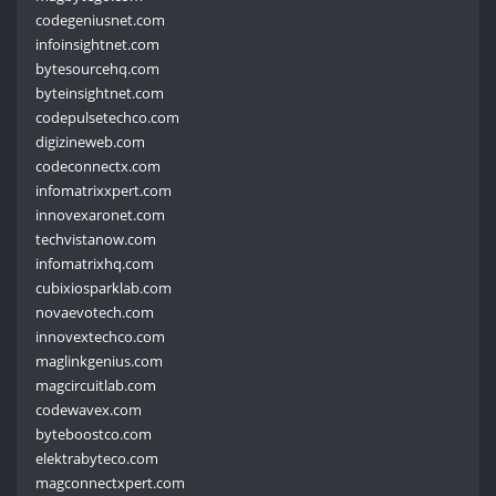
codegeniusnet.com
infoinsightnet.com
bytesourcehq.com
byteinsightnet.com
codepulsetechco.com
digizineweb.com
codeconnectx.com
infomatrixxpert.com
innovexaronet.com
techvistanow.com
infomatrixhq.com
cubixiosparklab.com
novaevotech.com
innovextechco.com
maglinkgenius.com
magcircuitlab.com
codewavex.com
byteboostco.com
elektrabyteco.com
magconnectxpert.com