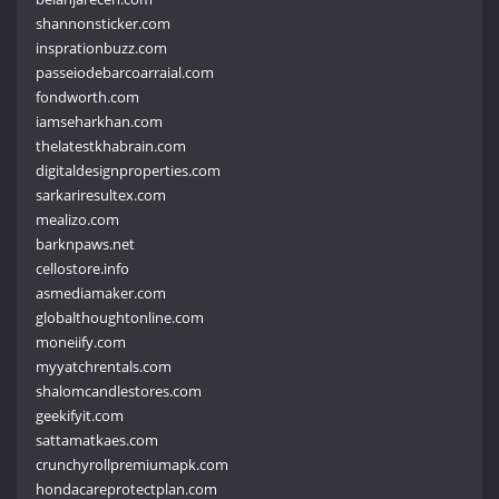
shannonsticker.com
insprationbuzz.com
passeiodebarcoarraial.com
fondworth.com
iamseharkhan.com
thelatestkhabrain.com
digitaldesignproperties.com
sarkariresultex.com
mealizo.com
barknpaws.net
cellostore.info
asmediamaker.com
globalthoughtonline.com
moneiify.com
myyatchrentals.com
shalomcandlestores.com
geekifyit.com
sattamatkaes.com
crunchyrollpremiumapk.com
hondacareprotectplan.com