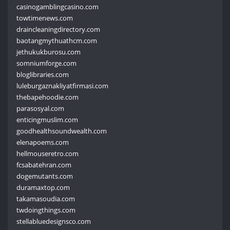
casinogamblingcasino.com
towtimenews.com
draincleaningdirectory.com
baotangmythuathcm.com
jethukukburosu.com
somniumforge.com
bloglibraries.com
luleburgaznakliyatfirmasi.com
thebapehoodie.com
parasosyal.com
enticingmuslim.com
goodhealthsoundwealth.com
elenapoems.com
hellmouseretro.com
fcsabatehran.com
dogemutants.com
duramaxtop.com
takamasoudia.com
twdoingthings.com
stellabluedesignsco.com