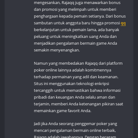
mengesankan, Rajaqq juga menawarkan bonus
dan promosi yang melimpah untuk memberi
penghargaan kepada pemain setianya. Dari bonus
sambutan untuk anggota baru hingga promosi
qq
berkelanjutan untuk pemain lama, ada banyak
peluang untuk meningkatkan uang Anda dan
menjadikan pengalaman bermain game Anda
semakin menyenangkan.
Namun yang membedakan Rajaqq dari platform
poker online lainnya adalah komitmennya
terhadap permainan yang adil dan keamanan.
Situs ini menggunakan teknologi enkripsi
tercanggih untuk memastikan bahwa informasi
pribadi dan keuangan Anda selalu aman dan
terjamin, memberi Anda ketenangan pikiran saat
memainkan game favorit Anda.
Jadi jika Anda seorang penggemar poker yang
mencari pengalaman bermain online terbaik,
Rajaqq adalah jawabannya. Dengan beragam