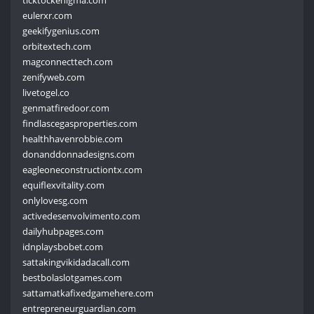
ticktockenigma.com
eulerxr.com
geekifygenius.com
orbitextech.com
magconnecttech.com
zenifyweb.com
livetogel.co
genmatfiredoor.com
findlascegasproperties.com
healthhavenrobbie.com
donanddonnadesigns.com
eagleoneconstructiontx.com
equiflexvitality.com
onlylovesg.com
activedesenvolvimento.com
dailyhubpages.com
idnplaysbobet.com
sattakingvikidadacall.com
bestbolaslotgames.com
sattamatkafixedgamehere.com
entrepreneurguardian.com