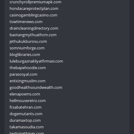
crunchyrollpremiumapk.com
hondacareprotectplan.com
casinogamblingcasino.com
towtimenews.com
draincleaningdirectory.com
baotangmythuathcm.com
jethukukburosu.com
somniumforge.com
bloglibraries.com
luleburgaznakliyatfirmasi.com
thebapehoodie.com
parasosyal.com
enticingmuslim.com
goodhealthsoundwealth.com
elenapoems.com
hellmouseretro.com
fcsabatehran.com
dogemutants.com
duramaxtop.com
takamasoudia.com
twdoingthings.com