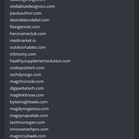
stellabluedesignsco.com
paulsauthor.com
desirablecodeful.com
flexigennet.com
heronameclub.com
medmarket.io
outdoortablez.com
infotomy.com
healthysupplementsolution.com
codespottech.com
techdynogo.com
magchronicle.com
digipediatech.com
maglinkitnow.com
byteinsightweb.com
magdynogenius.com
magsynapselab.com
techtronixgen.com
innovextechpro.com
magcircuitweb.com