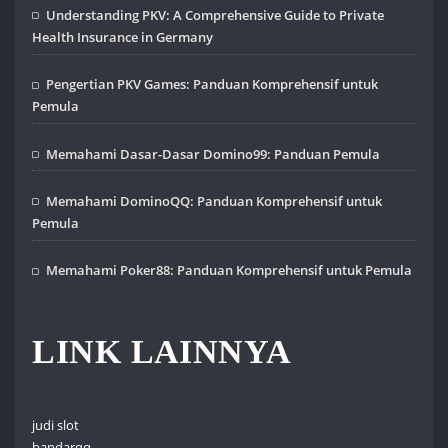
Understanding PKV: A Comprehensive Guide to Private
Health Insurance in Germany
Pengertian PKV Games: Panduan Komprehensif untuk
Pemula
Memahami Dasar-Dasar Domino99: Panduan Pemula
Memahami DominoQQ: Panduan Komprehensif untuk
Pemula
Memahami Poker88: Panduan Komprehensif untuk Pemula
LINK LAINNYA
judi slot
bandarqq