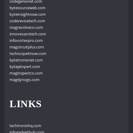
codegenixnet.com
bytesourceweb.com
byteinsightnow.com
coderevivetech.com
magrevolveco.com
innovexarotech.com
infovortexpro.com
magcircuitplus.com
techscopeitnow.com
bytetronixnet.com
bytejetxpert.com
maginspectco.com
magdynogo.com
LINKS
techtronixhq.com
infogadgethub.com