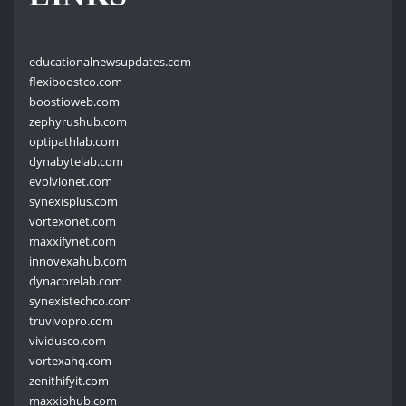
educationalnewsupdates.com
flexiboostco.com
boostioweb.com
zephyrushub.com
optipathlab.com
dynabytelab.com
evolvionet.com
synexisplus.com
vortexonet.com
maxxifynet.com
innovexahub.com
dynacorelab.com
synexistechco.com
truvivopro.com
vividusco.com
vortexahq.com
zenithifyit.com
maxxiohub.com