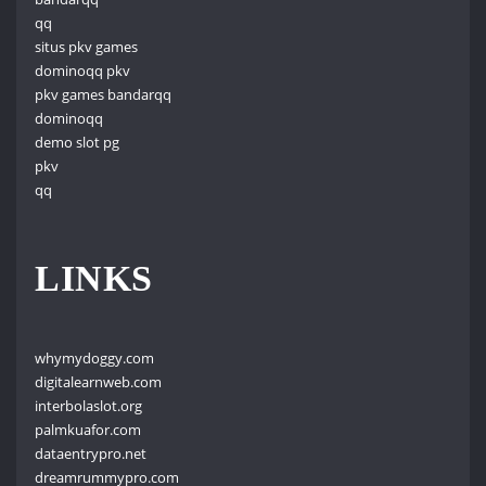
qq
situs pkv games
dominoqq pkv
pkv games bandarqq
dominoqq
demo slot pg
pkv
qq
LINKS
whymydoggy.com
digitalearnweb.com
interbolaslot.org
palmkuafor.com
dataentrypro.net
dreamrummypro.com