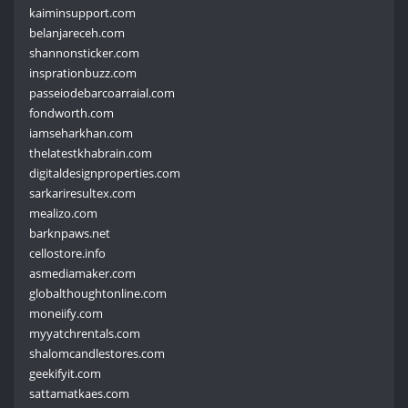
kaiminsupport.com
belanjareceh.com
shannonsticker.com
insprationbuzz.com
passeiodebarcoarraial.com
fondworth.com
iamseharkhan.com
thelatestkhabrain.com
digitaldesignproperties.com
sarkariresultex.com
mealizo.com
barknpaws.net
cellostore.info
asmediamaker.com
globalthoughtonline.com
moneiify.com
myyatchrentals.com
shalomcandlestores.com
geekifyit.com
sattamatkaes.com