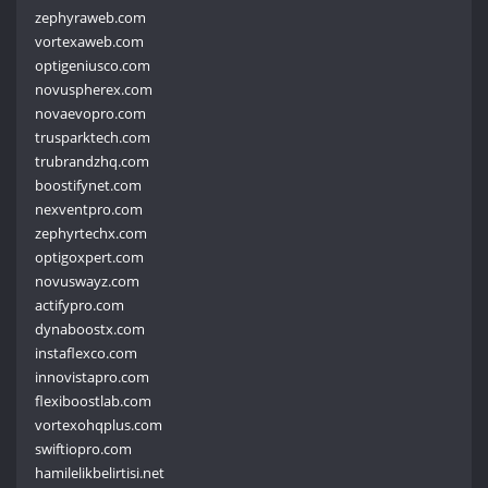
zephyraweb.com
vortexaweb.com
optigeniusco.com
novuspherex.com
novaevopro.com
trusparktech.com
trubrandzhq.com
boostifynet.com
nexventpro.com
zephyrtechx.com
optigoxpert.com
novuswayz.com
actifypro.com
dynaboostx.com
instaflexco.com
innovistapro.com
flexiboostlab.com
vortexohqplus.com
swiftiopro.com
hamilelikbelirtisi.net