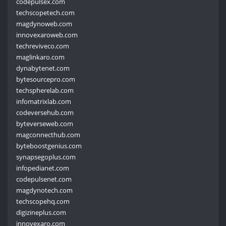
codepulsex.com
techscopetech.com
magdynoweb.com
innovexaroweb.com
techreviveco.com
maglinkaro.com
dynabytenet.com
bytesourcepro.com
techspherelab.com
infomatrixlab.com
codeversehub.com
byteverseweb.com
magconnecthub.com
byteboostgenius.com
synapsegoplus.com
infopedianet.com
codepulsenet.com
magdynotech.com
techscopehq.com
digizineplus.com
innovexaro.com