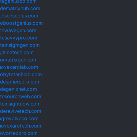
tegeniusco.com
dematrixhub.com
chsenseplus.com
foboostgenius.com
chwavegen.com
tesavvypro.com
teinsightgen.com
gizinetech.com
fomatrixgen.com
novexarolab.com
fobytetechlab.com
despherepro.com
degenixnet.com
tesourceweb.com
teinsightnow.com
derevivetech.com
grevolveco.com
novexarotech.com
fovortexpro.com