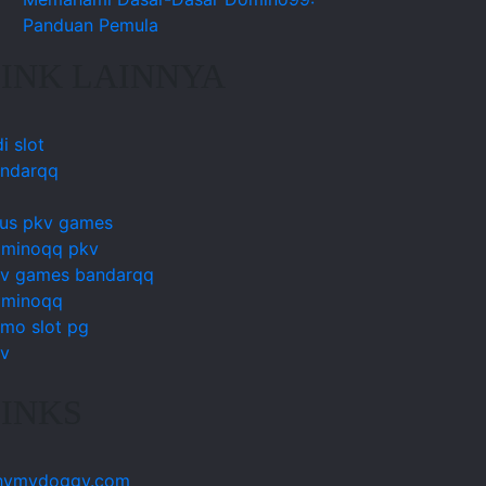
Panduan Pemula
INK LAINNYA
di slot
ndarqq
q
tus pkv games
minoqq pkv
v games bandarqq
ominoqq
mo slot pg
v
q
INKS
hymydoggy.com