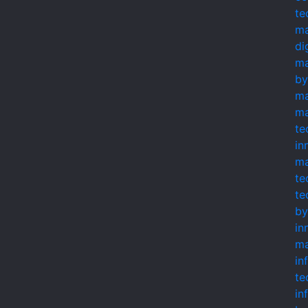
te
ma
di
ma
by
ma
ma
te
in
ma
te
te
by
in
m
in
te
in