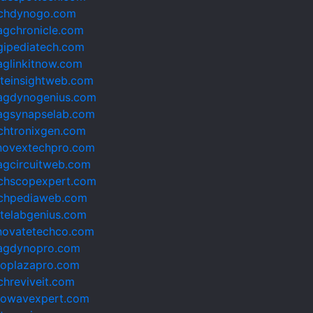
chdynogo.com
gchronicle.com
gipediatech.com
glinkitnow.com
teinsightweb.com
gdynogenius.com
gsynapselab.com
chtronixgen.com
novextechpro.com
gcircuitweb.com
chscopexpert.com
chpediaweb.com
telabgenius.com
novatetechco.com
agdynopro.com
foplazapro.com
chreviveit.com
fowavexpert.com