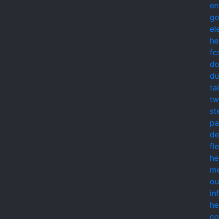
en
go
el
he
fc
do
du
ta
tw
st
pa
de
fl
he
me
ou
in
he
co