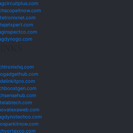
gcircuitplus.com
chscopeitnow.com
tetronixnet.com
tejetxpert.com
ginspectco.com
agdynogo.com
INKS
chtronixhq.com
fogadgethub.com
delinkitpro.com
chboostgen.com
chsensehub.com
telabtech.com
novatexaweb.com
gdynotechco.com
fosparkitnow.com
chvortexco.com