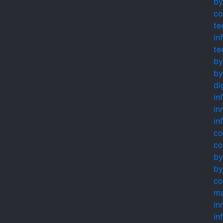
by
co
te
in
te
by
by
di
in
in
in
co
co
by
by
co
ma
in
in