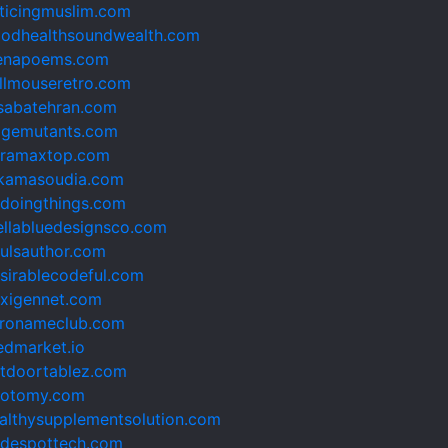
ticingmuslim.com
odhealthsoundwealth.com
enapoems.com
llmouseretro.com
sabatehran.com
gemutants.com
ramaxtop.com
kamasoudia.com
doingthings.com
ellabluedesignsco.com
ulsauthor.com
sirablecodeful.com
exigennet.com
ronameclub.com
dmarket.io
tdoortablez.com
fotomy.com
althysupplementsolution.com
despottech.com