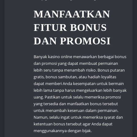
MANFAATKAN
FITUR BONUS
DAN PROMOSI
Banyak kasino online menawarkan berbagai bonus
dan promosi yang dapat membuat permainan
lebih seru tanpa menambah risiko. Bonus putaran
gratis, bonus sambutan, atau hadiah loyalitas
dapat memberi Anda kesempatan untuk bermain
lebih lama tanpa harus mengeluarkan lebih banyak
uang. Pastikan untuk selalu memeriksa promosi
yang tersedia dan manfaatkan bonus tersebut
untuk menambah keseruan dalam permainan.
Namun, selalu ingat untuk memeriksa syarat dan
ketentuan bonus tersebut agar Anda dapat
menggunakannya dengan bijak.