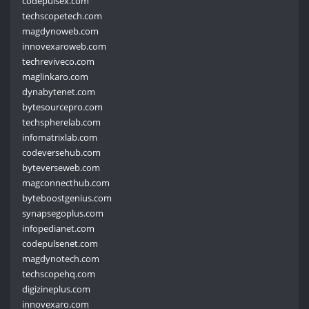
codepulsex.com
techscopetech.com
magdynoweb.com
innovexaroweb.com
techreviveco.com
maglinkaro.com
dynabytenet.com
bytesourcepro.com
techspherelab.com
infomatrixlab.com
codeversehub.com
byteverseweb.com
magconnecthub.com
byteboostgenius.com
synapsegoplus.com
infopedianet.com
codepulsenet.com
magdynotech.com
techscopehq.com
digizineplus.com
innovexaro.com