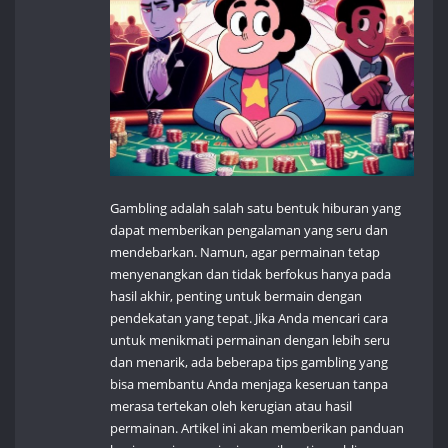
Gambling adalah salah satu bentuk hiburan yang
dapat memberikan pengalaman yang seru dan
mendebarkan. Namun, agar permainan tetap
menyenangkan dan tidak berfokus hanya pada
hasil akhir, penting untuk bermain dengan
pendekatan yang tepat. Jika Anda mencari cara
untuk menikmati permainan dengan lebih seru
dan menarik, ada beberapa tips gambling yang
bisa membantu Anda menjaga keseruan tanpa
merasa tertekan oleh kerugian atau hasil
permainan. Artikel ini akan memberikan panduan