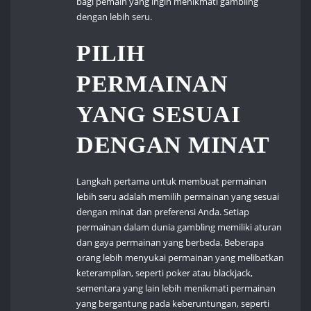
bagi pemain yang ingin menikmati gambling
dengan lebih seru.
PILIH
PERMAINAN
YANG SESUAI
DENGAN MINAT
Langkah pertama untuk membuat permainan
lebih seru adalah memilih permainan yang sesuai
dengan minat dan preferensi Anda. Setiap
permainan dalam dunia gambling memiliki aturan
dan gaya permainan yang berbeda. Beberapa
orang lebih menyukai permainan yang melibatkan
keterampilan, seperti poker atau blackjack,
sementara yang lain lebih menikmati permainan
yang bergantung pada keberuntungan, seperti