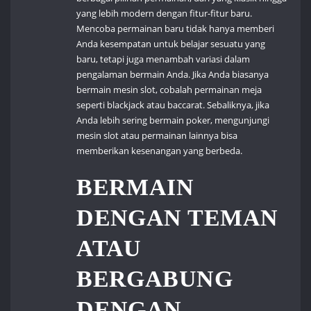
yang lebih modern dengan fitur-fitur baru.
Mencoba permainan baru tidak hanya memberi
Anda kesempatan untuk belajar sesuatu yang
baru, tetapi juga menambah variasi dalam
pengalaman bermain Anda. Jika Anda biasanya
bermain mesin slot, cobalah permainan meja
seperti blackjack atau baccarat. Sebaliknya, jika
Anda lebih sering bermain poker, mengunjungi
mesin slot atau permainan lainnya bisa
memberikan kesenangan yang berbeda.
BERMAIN
DENGAN TEMAN
ATAU
BERGABUNG
DENGAN