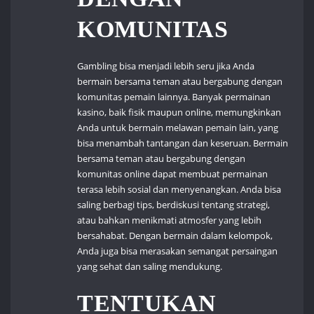
KOMUNITAS
Gambling bisa menjadi lebih seru jika Anda
bermain bersama teman atau bergabung dengan
komunitas pemain lainnya. Banyak permainan
kasino, baik fisik maupun online, memungkinkan
Anda untuk bermain melawan pemain lain, yang
bisa menambah tantangan dan keseruan. Bermain
bersama teman atau bergabung dengan
komunitas online dapat membuat permainan
terasa lebih sosial dan menyenangkan. Anda bisa
saling berbagi tips, berdiskusi tentang strategi,
atau bahkan menikmati atmosfer yang lebih
bersahabat. Dengan bermain dalam kelompok,
Anda juga bisa merasakan semangat persaingan
yang sehat dan saling mendukung.
TENTUKAN