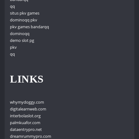
qq
situs pkv games
dominoqq pkv
pkv games bandarqq
dominoqq
demo slot pg
pkv
qq
LINKS
whymydoggy.com
digitalearnweb.com
interbolaslot.org
palmkuafor.com
dataentrypro.net
dreamrummypro.com