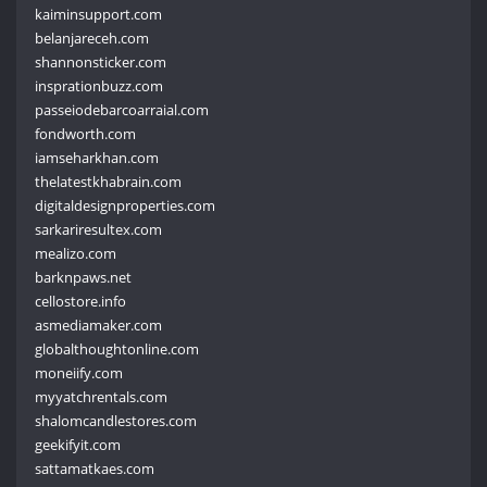
kaiminsupport.com
belanjareceh.com
shannonsticker.com
insprationbuzz.com
passeiodebarcoarraial.com
fondworth.com
iamseharkhan.com
thelatestkhabrain.com
digitaldesignproperties.com
sarkariresultex.com
mealizo.com
barknpaws.net
cellostore.info
asmediamaker.com
globalthoughtonline.com
moneiify.com
myyatchrentals.com
shalomcandlestores.com
geekifyit.com
sattamatkaes.com