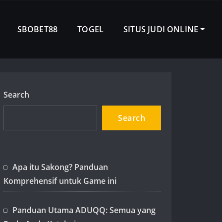
SBOBET88
TOGEL
SITUS JUDI ONLINE
Search
Search
Apa itu Sakong? Panduan
Komprehensif untuk Game ini
Panduan Utama ADUQQ: Semua yang