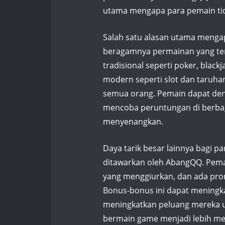
utama mengapa para pemain tida
Salah satu alasan utama meng
beragamnya permainan yang ters
tradisional seperti poker, black
modern seperti slot dan taruha
semua orang. Pemain dapat de
mencoba peruntungan di berbag
menyenangkan.
Daya tarik besar lainnya bagi 
ditawarkan oleh AbangQQ. Pem
yang menggiurkan, dan ada prom
Bonus-bonus ini dapat meningka
meningkatkan peluang mereka 
bermain game menjadi lebih m