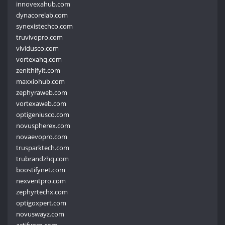
innovexahub.com
dynacorelab.com
synexistechco.com
truvivopro.com
vividusco.com
vortexahq.com
zenithifyit.com
maxxiohub.com
zephyraweb.com
vortexaweb.com
optigeniusco.com
novuspherex.com
novaevopro.com
trusparktech.com
trubrandzhq.com
boostifynet.com
nexventpro.com
zephyrtechx.com
optigoxpert.com
novuswayz.com