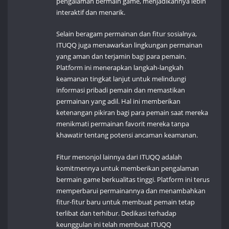
pengalaman bermain game, menjadikannya lebih
interaktif dan menarik.
Selain beragam permainan dan fitur sosialnya,
ITUQQ juga menawarkan lingkungan permainan
yang aman dan terjamin bagi para pemain.
Platform ini menerapkan langkah-langkah
keamanan tingkat lanjut untuk melindungi
informasi pribadi pemain dan memastikan
permainan yang adil. Hal ini memberikan
ketenangan pikiran bagi para pemain saat mereka
menikmati permainan favorit mereka tanpa
khawatir tentang potensi ancaman keamanan.
Fitur menonjol lainnya dari ITUQQ adalah
komitmennya untuk memberikan pengalaman
bermain game berkualitas tinggi. Platform ini terus
memperbarui permainannya dan menambahkan
fitur-fitur baru untuk membuat pemain tetap
terlibat dan terhibur. Dedikasi terhadap
keunggulan ini telah membuat ITUQQ