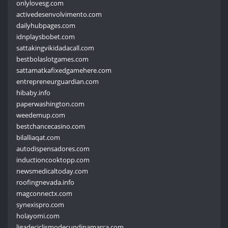
onlylovesg.com
activedesenvolvimento.com
dailyhubpages.com
idnplaysbobet.com
sattakingvikidadacall.com
bestbolaslotgames.com
sattamatkafixedgamehere.com
entrepreneurguardian.com
hibaby.info
paperwashington.com
weedemup.com
bestchancecasino.com
bilalliaqat.com
autodispensadores.com
inductioncooktopp.com
newsmedicaltoday.com
roofingnevada.info
magconnectx.com
synexispro.com
holayomi.com
ligadeciclismodecundinamarca.com