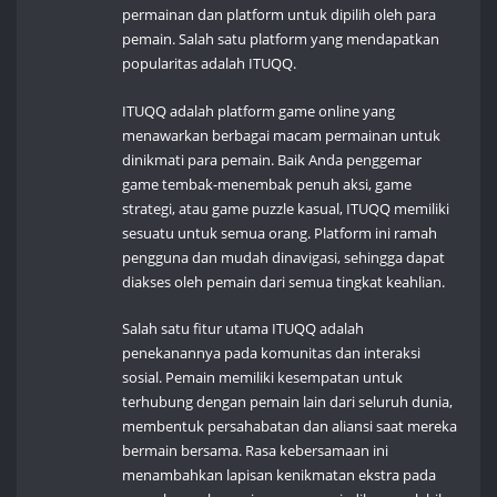
permainan dan platform untuk dipilih oleh para
pemain. Salah satu platform yang mendapatkan
popularitas adalah ITUQQ.
ITUQQ adalah platform game online yang
menawarkan berbagai macam permainan untuk
dinikmati para pemain. Baik Anda penggemar
game tembak-menembak penuh aksi, game
strategi, atau game puzzle kasual, ITUQQ memiliki
sesuatu untuk semua orang. Platform ini ramah
pengguna dan mudah dinavigasi, sehingga dapat
diakses oleh pemain dari semua tingkat keahlian.
Salah satu fitur utama ITUQQ adalah
penekanannya pada komunitas dan interaksi
sosial. Pemain memiliki kesempatan untuk
terhubung dengan pemain lain dari seluruh dunia,
membentuk persahabatan dan aliansi saat mereka
bermain bersama. Rasa kebersamaan ini
menambahkan lapisan kenikmatan ekstra pada