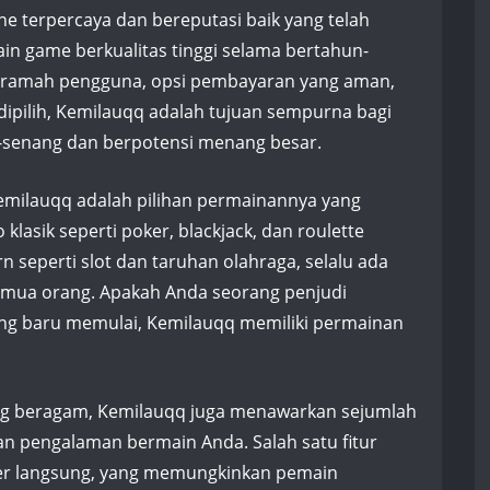
ine terpercaya dan bereputasi baik yang telah
 game berkualitas tinggi selama bertahun-
 ramah pengguna, opsi pembayaran yang aman,
ipilih, Kemilauqq adalah tujuan sempurna bagi
g-senang dan berpotensi menang besar.
 Kemilauqq adalah pilihan permainannya yang
lasik seperti poker, blackjack, dan roulette
 seperti slot dan taruhan olahraga, selalu ada
semua orang. Apakah Anda seorang penjudi
ng baru memulai, Kemilauqq memiliki permainan
ang beragam, Kemilauqq juga menawarkan sejumlah
an pengalaman bermain Anda. Salah satu fitur
aler langsung, yang memungkinkan pemain