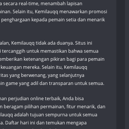
ta secara real-time, menambah lapisan
inan. Selain itu, Kemilauqq menawarkan promosi
 penghargaan kepada pemain setia dan menarik
an, Kemilauqq tidak ada duanya. Situs ini
i tercanggih untuk memastikan bahwa semua
emberikan ketenangan pikiran bagi para pemain
 keuangan mereka. Selain itu, Kemilauqq
oritas yang berwenang, yang selanjutnya
n game yang adil dan transparan untuk semua.
man perjudian online terbaik, Anda bisa
 beragam pilihan permainan, fitur menarik, dan
ilauqq adalah tujuan sempurna untuk semua
a. Daftar hari ini dan temukan mengapa