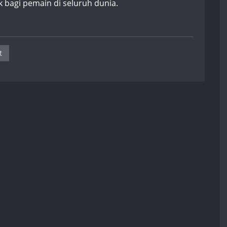
k bagi pemain di seluruh dunia.
t