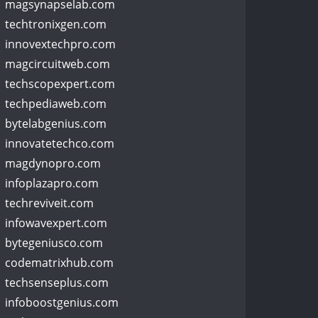
magsynapselab.com
techtronixgen.com
innovextechpro.com
magcircuitweb.com
techscopexpert.com
techpediaweb.com
bytelabgenius.com
innovatetechco.com
magdynopro.com
infoplazapro.com
techreviveit.com
infowavexpert.com
bytegeniusco.com
codematrixhub.com
techsenseplus.com
infoboostgenius.com