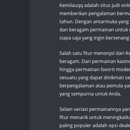
Kemilauqq adalah situs judi onl
memberikan pengalaman bermain
tahun. Dengan antarmuka yang
dan beragam permainan untuk d
siapa saja yang ingin bersenan
Salah satu fitur menonjol dari
beragam. Dari permainan kasino k
hingga permainan favorit modern
sesuatu yang dapat dinikmati 
berpengalaman atau pemula ya
yang sempurna untuk Anda.
Selain variasi permainannya y
fitur menarik untuk meningkatk
paling populer adalah opsi de