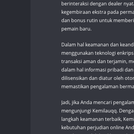
berinteraksi dengan dealer nya
kegembiraan ekstra pada perma
dan bonus rutin untuk memberi
pemain baru.
Dalam hal keamanan dan keandal
menggunakan teknologi enkrips
transaksi aman dan terjamin, m
dalam hal informasi pribadi dan
dilisensikan dan diatur oleh ot
memastikan pengalaman bermai
Jadi, jika Anda mencari pengala
mengunjungi Kemilauqq. Dengan
langkah keamanan terbaik, Kem
kebutuhan perjudian online And