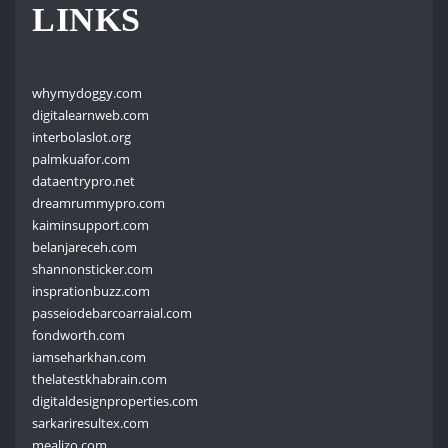
LINKS
whymydoggy.com
digitalearnweb.com
interbolaslot.org
palmkuafor.com
dataentrypro.net
dreamrummypro.com
kaiminsupport.com
belanjareceh.com
shannonsticker.com
insprationbuzz.com
passeiodebarcoarraial.com
fondworth.com
iamseharkhan.com
thelatestkhabrain.com
digitaldesignproperties.com
sarkariresultex.com
mealizo.com