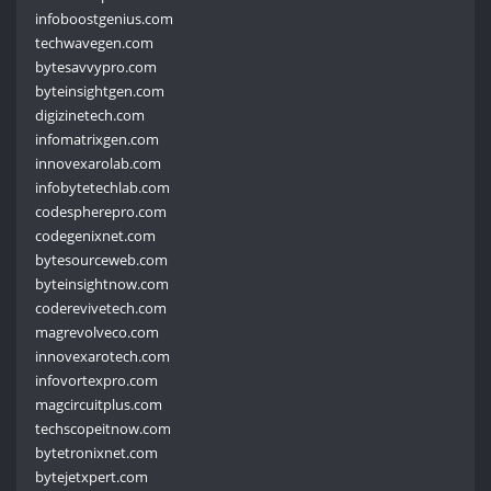
infoboostgenius.com
techwavegen.com
bytesavvypro.com
byteinsightgen.com
digizinetech.com
infomatrixgen.com
innovexarolab.com
infobytetechlab.com
codespherepro.com
codegenixnet.com
bytesourceweb.com
byteinsightnow.com
coderevivetech.com
magrevolveco.com
innovexarotech.com
infovortexpro.com
magcircuitplus.com
techscopeitnow.com
bytetronixnet.com
bytejetxpert.com