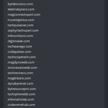
byteboostco.com
elektrabyteco.com
magconnectxpert.com
truzestgenius.com
techpulsenet.com
zephyrtechxpert.com
infovortexco.com
digizinelab.com
techwavego.com
codepulsex.com
techscopetech.com
magdynoweb.com
innovexaroweb.com
techreviveco.com
maglinkaro.com
dynabytenet.com
bytesourcepro.com
techspherelab.com
infomatrixlab.com
codeversehub.com