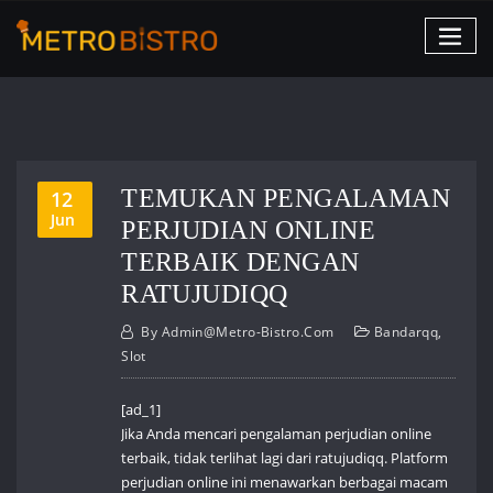
Skip
to
content
TEMUKAN PENGALAMAN
12
Jun
PERJUDIAN ONLINE
TERBAIK DENGAN
RATUJUDIQQ
By
Admin@metro-Bistro.com
Bandarqq
,
Slot
[ad_1]
Jika Anda mencari pengalaman perjudian online
terbaik, tidak terlihat lagi dari ratujudiqq. Platform
perjudian online ini menawarkan berbagai macam