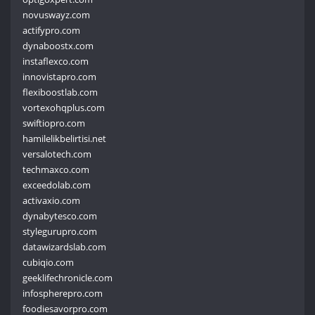
novuswayz.com
actifypro.com
dynaboostx.com
instaflexco.com
innovistapro.com
flexiboostlab.com
vortexohqplus.com
swiftiopro.com
hamilelikbelirtisi.net
versalotech.com
techmaxco.com
exceedolab.com
activaxio.com
dynabytesco.com
stylegurupro.com
datawizardslab.com
cubiqio.com
geeklifechronicle.com
infospherepro.com
foodiesavorpro.com