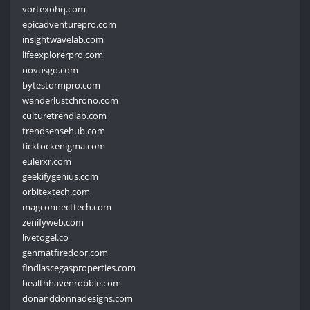
vortexohq.com
epicadventurepro.com
insightwavelab.com
lifeexplorerpro.com
novusgo.com
bytestormpro.com
wanderlustchrono.com
culturetrendlab.com
trendsensehub.com
ticktockenigma.com
eulerxr.com
geekifygenius.com
orbitextech.com
magconnecttech.com
zenifyweb.com
livetogel.co
genmatfiredoor.com
findlascegasproperties.com
healthhavenrobbie.com
donanddonnadesigns.com