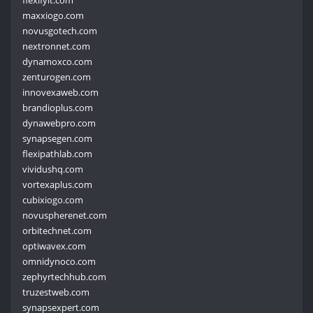
flexifyit.com
maxxiogo.com
novusgotech.com
nextronnet.com
dynamoxco.com
zenturogen.com
innovexaweb.com
brandioplus.com
dynawebpro.com
synapsegen.com
flexipathlab.com
vividushq.com
vortexaplus.com
cubixiogo.com
novuspherenet.com
orbitechnet.com
optiwavex.com
omnidynoco.com
zephyrtechhub.com
truzestweb.com
synapsexpert.com