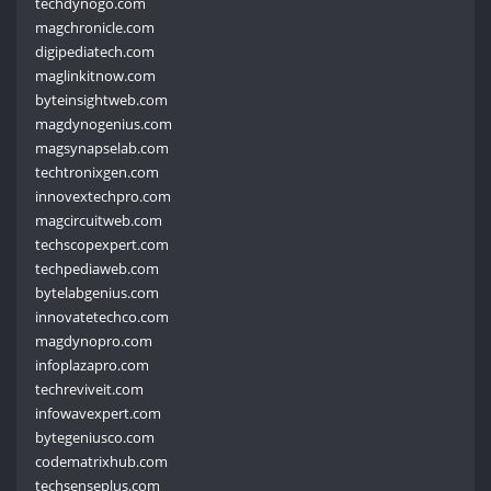
techdynogo.com
magchronicle.com
digipediatech.com
maglinkitnow.com
byteinsightweb.com
magdynogenius.com
magsynapselab.com
techtronixgen.com
innovextechpro.com
magcircuitweb.com
techscopexpert.com
techpediaweb.com
bytelabgenius.com
innovatetechco.com
magdynopro.com
infoplazapro.com
techreviveit.com
infowavexpert.com
bytegeniusco.com
codematrixhub.com
techsenseplus.com