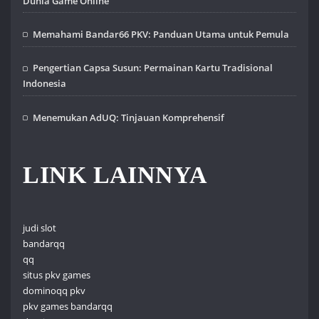
Dunia Game Online
Memahami Bandar66 PKV: Panduan Utama untuk Pemula
Pengertian Capsa Susun: Permainan Kartu Tradisional
Indonesia
Menemukan AdUQ: Tinjauan Komprehensif
LINK LAINNYA
judi slot
bandarqq
qq
situs pkv games
dominoqq pkv
pkv games bandarqq