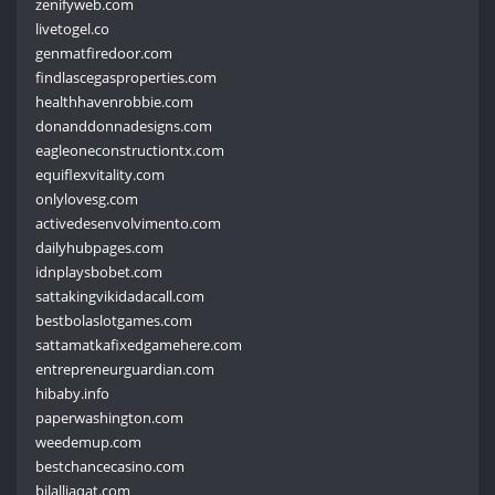
zenifyweb.com
livetogel.co
genmatfiredoor.com
findlascegasproperties.com
healthhavenrobbie.com
donanddonnadesigns.com
eagleoneconstructiontx.com
equiflexvitality.com
onlylovesg.com
activedesenvolvimento.com
dailyhubpages.com
idnplaysbobet.com
sattakingvikidadacall.com
bestbolaslotgames.com
sattamatkafixedgamehere.com
entrepreneurguardian.com
hibaby.info
paperwashington.com
weedemup.com
bestchancecasino.com
bilalliaqat.com