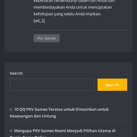
kebenaran tersembunyi dalam diri Anda dan
memberdayakan Anda untuk menciptakan
kehidupan yang selalu Anda impikan.
[ad_2]
Pkv Games
Search
Search
10 QQ PKV Games Teratas untuk Dimainkan untuk
Kesenangan dan Untung
Mengapa PKV Games Resmi Menjadi Pilihan Utama di