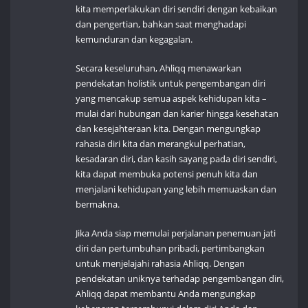
kita memperlakukan diri sendiri dengan kebaikan
dan pengertian, bahkan saat menghadapi
kemunduran dan kegagalan.
Secara keseluruhan, Ahliqq menawarkan
pendekatan holistik untuk pengembangan diri
yang mencakup semua aspek kehidupan kita –
mulai dari hubungan dan karier hingga kesehatan
dan kesejahteraan kita. Dengan mengungkap
rahasia diri kita dan merangkul perhatian,
kesadaran diri, dan kasih sayang pada diri sendiri,
kita dapat membuka potensi penuh kita dan
menjalani kehidupan yang lebih memuaskan dan
bermakna.
Jika Anda siap memulai perjalanan penemuan jati
diri dan pertumbuhan pribadi, pertimbangkan
untuk menjelajahi rahasia Ahliqq. Dengan
pendekatan uniknya terhadap pengembangan diri,
Ahliqq dapat membantu Anda mengungkap