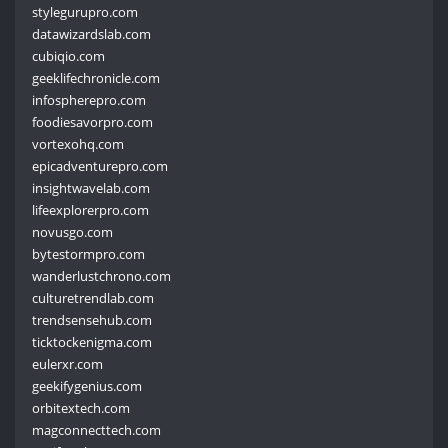
stylegurupro.com
datawizardslab.com
cubiqio.com
geeklifechronicle.com
infospherepro.com
foodiesavorpro.com
vortexohq.com
epicadventurepro.com
insightwavelab.com
lifeexplorerpro.com
novusgo.com
bytestormpro.com
wanderlustchrono.com
culturetrendlab.com
trendsensehub.com
ticktockenigma.com
eulerxr.com
geekifygenius.com
orbitextech.com
magconnecttech.com