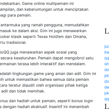
debarkan. Game online multipemain ini
rampilan, dan keberuntungan untuk menciptakan
bagi para pemain.
ah antarmuka yang ramah pengguna, memudahkan
L
masuk ke dalam aksi. Gim ini juga menawarkan
oker klasik seperti Texas Hold’em dan Omaha,
tu tradisional.
ju
rioQQ juga menawarkan aspek sosial yang
ba
ecara keseluruhan. Pemain dapat mengobrol satu
q
ermainan terasa lebih interaktif dan mendalam.
si
do
 adalah lingkungan game yang aman dan adil. Gim ini
pk
gih untuk memastikan bahwa semua data pemain
d
ara teratur diaudit oleh organisasi pihak ketiga
de
adil dan tidak memihak.
pk
q
us dan hadiah untuk pemain, seperti bonus login
L
s dengan hadiah eksklusif. Insentif ini menambah