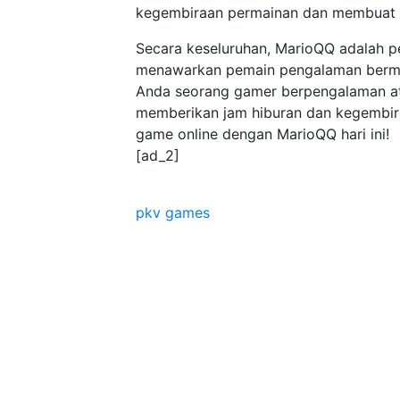
kegembiraan permainan dan membuat p
Secara keseluruhan, MarioQQ adalah pe
menawarkan pemain pengalaman berma
Anda seorang gamer berpengalaman ata
memberikan jam hiburan dan kegembi
game online dengan MarioQQ hari ini!
[ad_2]
pkv games