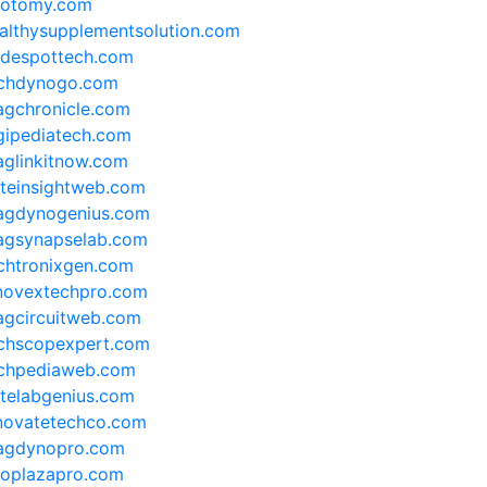
fotomy.com
althysupplementsolution.com
despottech.com
chdynogo.com
gchronicle.com
gipediatech.com
glinkitnow.com
teinsightweb.com
gdynogenius.com
gsynapselab.com
chtronixgen.com
novextechpro.com
gcircuitweb.com
chscopexpert.com
chpediaweb.com
telabgenius.com
novatetechco.com
agdynopro.com
foplazapro.com