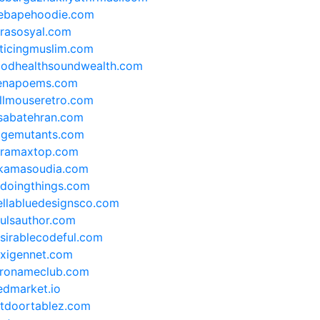
ebapehoodie.com
rasosyal.com
ticingmuslim.com
odhealthsoundwealth.com
enapoems.com
llmouseretro.com
sabatehran.com
gemutants.com
ramaxtop.com
kamasoudia.com
doingthings.com
ellabluedesignsco.com
ulsauthor.com
sirablecodeful.com
exigennet.com
ronameclub.com
dmarket.io
tdoortablez.com