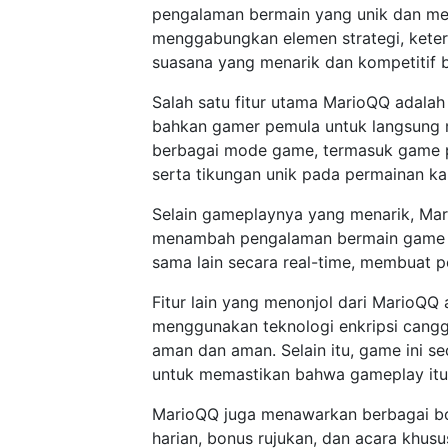
pengalaman bermain yang unik dan men
menggabungkan elemen strategi, kete
suasana yang menarik dan kompetitif 
Salah satu fitur utama MarioQQ adal
bahkan gamer pemula untuk langsung 
berbagai mode game, termasuk game p
serta tikungan unik pada permainan kar
Selain gameplaynya yang menarik, Ma
menambah pengalaman bermain game s
sama lain secara real-time, membuat p
Fitur lain yang menonjol dari MarioQQ
menggunakan teknologi enkripsi cang
aman dan aman. Selain itu, game ini sec
untuk memastikan bahwa gameplay itu 
MarioQQ juga menawarkan berbagai bon
harian, bonus rujukan, dan acara khusu