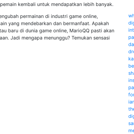
emain kembali untuk mendapatkan lebih banyak.
w
ngubah permainan di industri game online,
di
in yang mendebarkan dan bermanfaat. Apakah
in
u baru di dunia game online, MarioQQ pasti akan
pa
raan. Jadi mengapa menunggu? Temukan sensasi
da
d
ka
be
sh
in
pa
fo
ia
th
di
sa
me