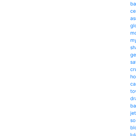
ba
ce
as
gl
mo
my
sh
ge
sa
cr
ho
ca
to
dr
ba
je
so
bl
lu