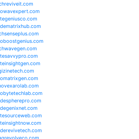
chreviveit.com
fowavexpert.com
tegeniusco.com
dematrixhub.com
chsenseplus.com
foboostgenius.com
chwavegen.com
tesavvypro.com
teinsightgen.com
gizinetech.com
fomatrixgen.com
novexarolab.com
fobytetechlab.com
despherepro.com
degenixnet.com
tesourceweb.com
teinsightnow.com
derevivetech.com
grevolveco.com